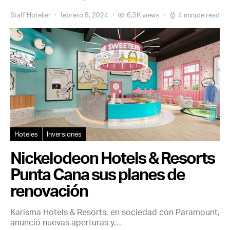
Staff Hotelier
febrero 8, 2024
6,5K views
4 minute read
Hoteles
Inversiones
Nickelodeon Hotels & Resorts
Punta Cana sus planes de
renovación
Karisma Hotels & Resorts, en sociedad con Paramount,
anunció nuevas aperturas y…