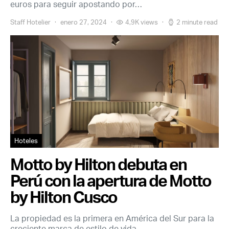
euros para seguir apostando por…
Staff Hotelier
enero 27, 2024
4,9K views
2 minute read
Hoteles
Motto by Hilton debuta en
Perú con la apertura de Motto
by Hilton Cusco
La propiedad es la primera en América del Sur para la
creciente marca de estilo de vida…