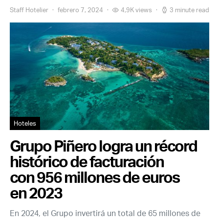
Staff Hotelier
febrero 7, 2024
4,9K views
3 minute read
Hoteles
Grupo Piñero logra un récord
histórico de facturación
con 956 millones de euros
en 2023
En 2024, el Grupo invertirá un total de 65 millones de