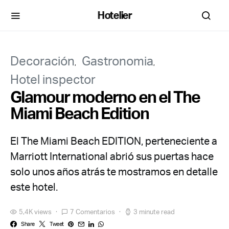
Hotelier
Decoración
Gastronomia
Hotel inspector
Glamour moderno en el The
Miami Beach Edition
El The Miami Beach EDITION, perteneciente a
Marriott International abrió sus puertas hace
solo unos años atrás te mostramos en detalle
este hotel.
5,4K views
7 Comentarios
3 minute read
Share
Tweet