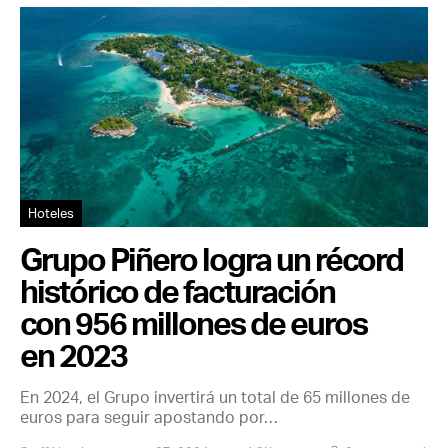
Hoteles
Grupo Piñero logra un récord
histórico de facturación
con 956 millones de euros
en 2023
En 2024, el Grupo invertirá un total de 65 millones de
euros para seguir apostando por…