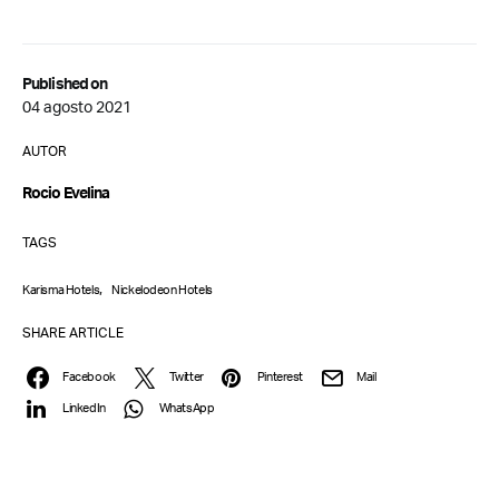
Published on
04 agosto 2021
AUTOR
Rocio Evelina
TAGS
,
Karisma Hotels
Nickelodeon Hotels
SHARE ARTICLE
Facebook
Twitter
Pinterest
Mail
LinkedIn
WhatsApp