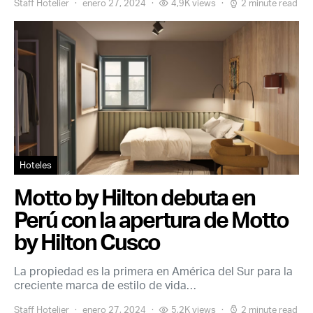
Staff Hotelier
enero 27, 2024
4,9K views
2 minute read
Hoteles
Motto by Hilton debuta en
Perú con la apertura de Motto
by Hilton Cusco
La propiedad es la primera en América del Sur para la
creciente marca de estilo de vida…
Staff Hotelier
enero 27, 2024
5,2K views
2 minute read