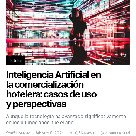
Hoteles
Inteligencia Artificial en
la comercialización
hotelera: casos de uso
y perspectivas
Aunque la tecnología ha avanzado significativamente
en los últimos años, fue el año…
Staff Hotelier
febrero 8, 2024
6,5K views
4 minute read