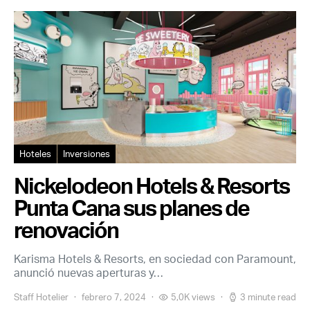
Hoteles
Inversiones
Nickelodeon Hotels & Resorts
Punta Cana sus planes de
renovación
Karisma Hotels & Resorts, en sociedad con Paramount,
anunció nuevas aperturas y…
Staff Hotelier
febrero 7, 2024
5,0K views
3 minute read