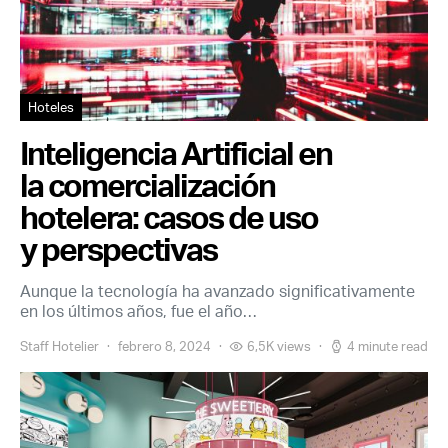
Hoteles
Inteligencia Artificial en
la comercialización
hotelera: casos de uso
y perspectivas
Aunque la tecnología ha avanzado significativamente
en los últimos años, fue el año…
Staff Hotelier
febrero 8, 2024
6,5K views
4 minute read