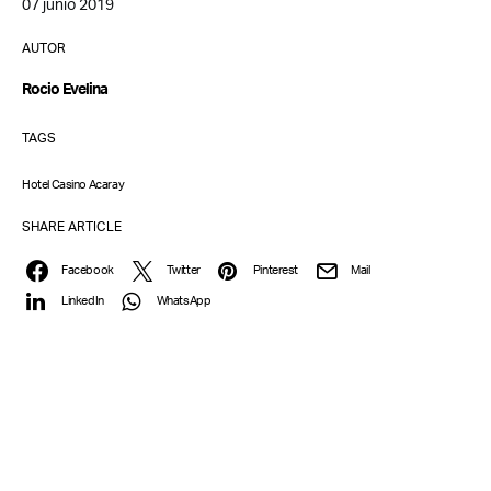
07 junio 2019
AUTOR
Rocio Evelina
TAGS
Hotel Casino Acaray
SHARE ARTICLE
Facebook
Twitter
Pinterest
Mail
LinkedIn
WhatsApp