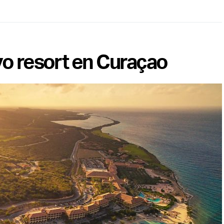
o resort en Curaçao