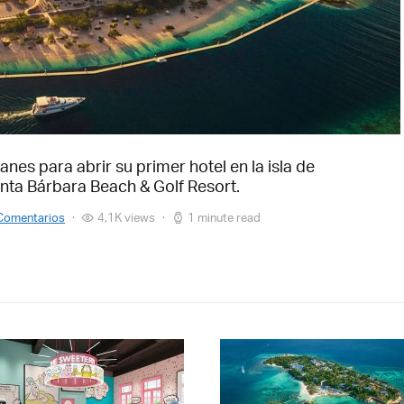
nes para abrir su primer hotel en la isla de
nta Bárbara Beach & Golf Resort.
Comentarios
4,1K views
1 minute read