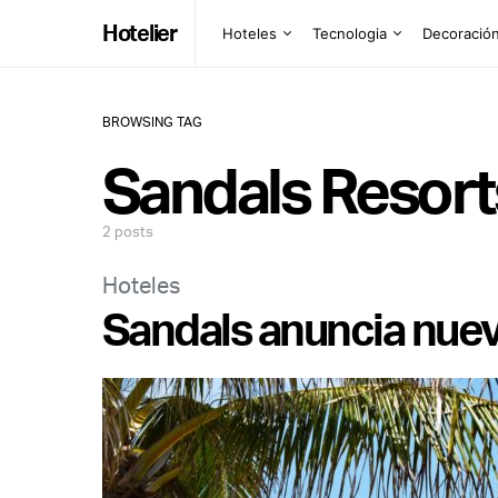
Hotelier
Hoteles
Tecnologia
Decoració
BROWSING TAG
Sandals Resort
2 posts
Hoteles
Sandals anuncia nue