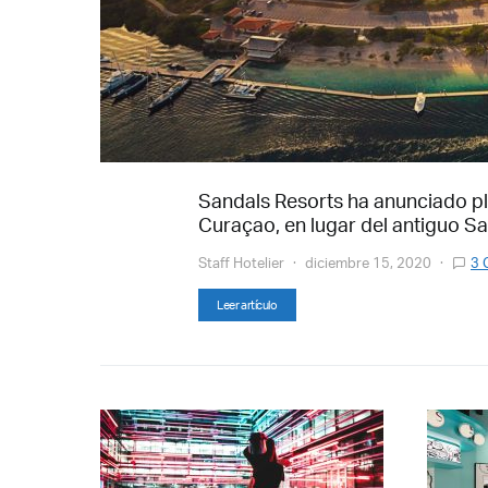
Sandals Resorts ha anunciado pla
Curaçao, en lugar del antiguo Sa
Staff Hotelier
diciembre 15, 2020
3 
Leer artículo