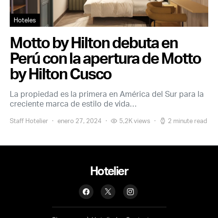
Hoteles
Motto by Hilton debuta en
Perú con la apertura de Motto
by Hilton Cusco
La propiedad es la primera en América del Sur para la
creciente marca de estilo de vida…
Staff Hotelier
enero 27, 2024
5,2K views
2 minute read
Hotelier