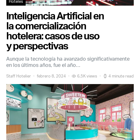
Hoteles
Inteligencia Artificial en
la comercialización
hotelera: casos de uso
y perspectivas
Aunque la tecnología ha avanzado significativamente
en los últimos años, fue el año…
Staff Hotelier
febrero 8, 2024
6,5K views
4 minute read