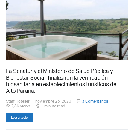
La Senatur y el Ministerio de Salud Pública y
Bienestar Social, finalizaron la verificación
biosanitaria en establecimientos turísticos del
Alto Paraná.
Staff Hotelier
noviembre 25, 2020
3 Comentarios
2,8K views
1 minute read
Leer artículo