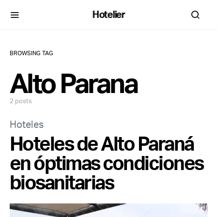
Hotelier
BROWSING TAG
Alto Parana
2 posts
Hoteles
Hoteles de Alto Paraná
en óptimas condiciones
biosanitarias