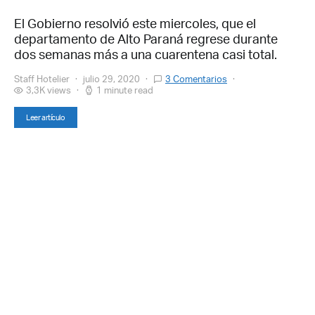
El Gobierno resolvió este miercoles, que el
departamento de Alto Paraná regrese durante
dos semanas más a una cuarentena casi total.
Staff Hotelier
julio 29, 2020
3 Comentarios
3,3K views
1 minute read
Leer artículo