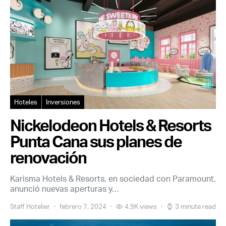
Hoteles
Inversiones
Nickelodeon Hotels & Resorts
Punta Cana sus planes de
renovación
Karisma Hotels & Resorts, en sociedad con Paramount,
anunció nuevas aperturas y…
Staff Hotelier
febrero 7, 2024
4,9K views
3 minute read