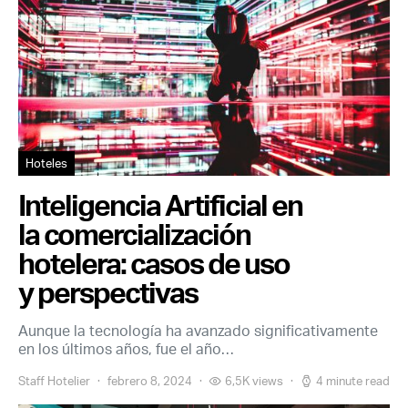
Hoteles
Inteligencia Artificial en
la comercialización
hotelera: casos de uso
y perspectivas
Aunque la tecnología ha avanzado significativamente
en los últimos años, fue el año…
Staff Hotelier
febrero 8, 2024
6,5K views
4 minute read