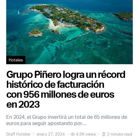
Hoteles
Grupo Piñero logra un récord
histórico de facturación
con 956 millones de euros
en 2023
En 2024, el Grupo invertirá un total de 65 millones de
euros para seguir apostando por…
Staff Hotelier
enero 27, 2024
4,9K views
2 minute read