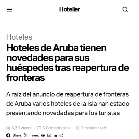
Hotelier
Hoteles
Hoteles de Aruba tienen
novedades para sus
huéspedes tras reapertura de
fronteras
A raíz del anuncio de reapertura de fronteras
de Aruba varios hoteles de la isla han estado
presentando novedades para los turistas
3,3K views
6 Comentarios
2 minute read
Share
Tweet