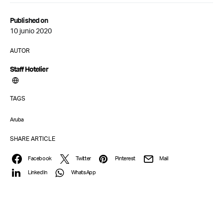
Published on
10 junio 2020
AUTOR
Staff Hotelier
TAGS
Aruba
SHARE ARTICLE
Facebook
Twitter
Pinterest
Mail
LinkedIn
WhatsApp