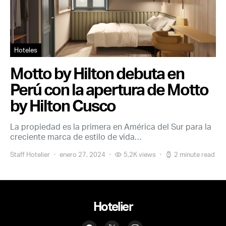
Hoteles
Motto by Hilton debuta en
Perú con la apertura de Motto
by Hilton Cusco
La propiedad es la primera en América del Sur para la
creciente marca de estilo de vida…
Staff Hotelier
enero 27, 2024
5,2K views
2 minute read
Hotelier