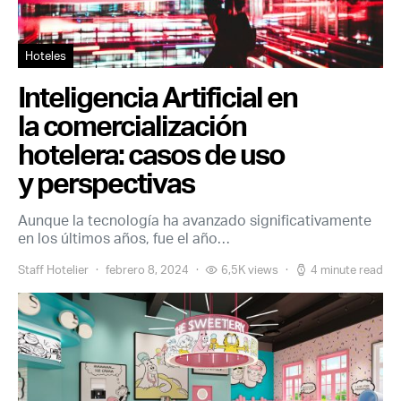
Hoteles
Inteligencia Artificial en
la comercialización
hotelera: casos de uso
y perspectivas
Aunque la tecnología ha avanzado significativamente
en los últimos años, fue el año…
Staff Hotelier
febrero 8, 2024
6,5K views
4 minute read