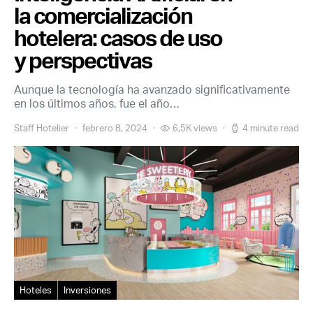
la comercialización
hotelera: casos de uso
y perspectivas
Aunque la tecnología ha avanzado significativamente
en los últimos años, fue el año…
Staff Hotelier
febrero 8, 2024
6,5K views
4 minute read
Hoteles
Inversiones