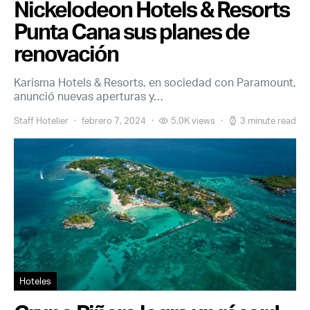
Nickelodeon Hotels & Resorts
Punta Cana sus planes de
renovación
Karisma Hotels & Resorts, en sociedad con Paramount,
anunció nuevas aperturas y…
Staff Hotelier
febrero 7, 2024
5,0K views
3 minute read
Hoteles