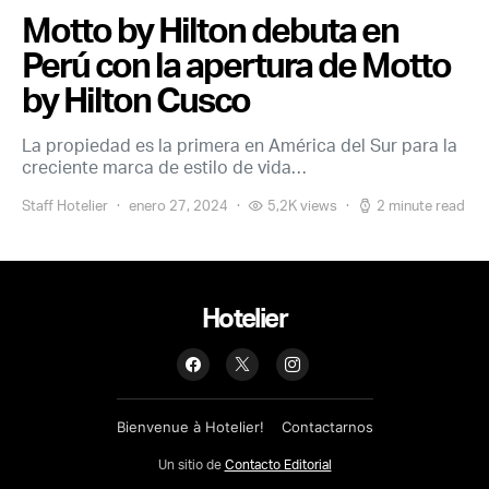
Motto by Hilton debuta en
Perú con la apertura de Motto
by Hilton Cusco
La propiedad es la primera en América del Sur para la
creciente marca de estilo de vida…
Staff Hotelier
enero 27, 2024
5,2K views
2 minute read
Hotelier
Bienvenue à Hotelier!
Contactarnos
Un sitio de
Contacto Editorial