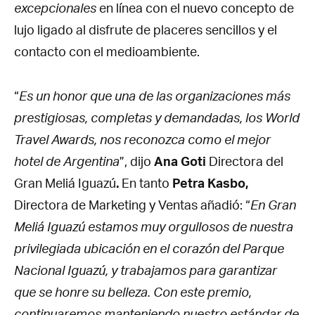
excepcionales
en línea con el nuevo concepto de
lujo ligado al disfrute de placeres sencillos y el
contacto con el medioambiente.
“
Es un honor que una de las organizaciones más
prestigiosas, completas y demandadas, los World
Travel Awards, nos reconozca como el mejor
hotel de Argentina
”, dijo
Ana Goti
Directora del
Gran Meliá Iguazú
.
En tanto
Petra Kasbo,
Directora de Marketing y Ventas añadió: “
En Gran
Meliá Iguazú estamos muy orgullosos de nuestra
privilegiada ubicación en el corazón del Parque
Nacional Iguazú, y trabajamos para garantizar
que se honre su belleza. Con este premio,
continuaremos manteniendo nuestro estándar de