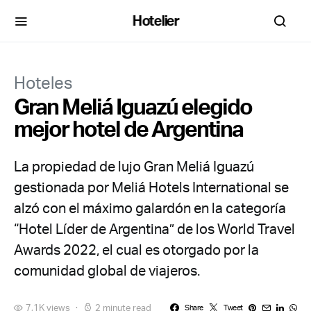
Hotelier
Hoteles
Gran Meliá Iguazú elegido
mejor hotel de Argentina
La propiedad de lujo Gran Meliá Iguazú
gestionada por Meliá Hotels International se
alzó con el máximo galardón en la categoría
“Hotel Líder de Argentina” de los World Travel
Awards 2022, el cual es otorgado por la
comunidad global de viajeros.
7,1K views
2 minute read
Share
Tweet