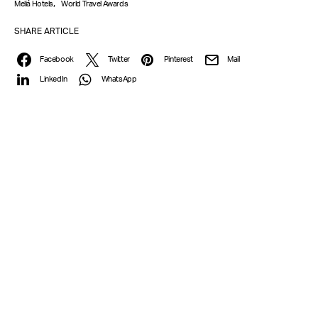
,
Meliá Hotels
World Travel Awards
SHARE ARTICLE
Facebook
Twitter
Pinterest
Mail
LinkedIn
WhatsApp