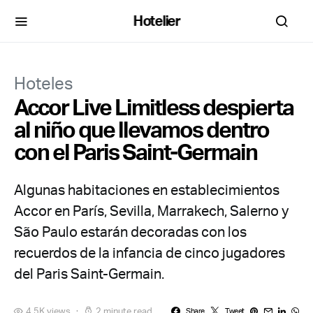
Hotelier
Hoteles
Accor Live Limitless despierta
al niño que llevamos dentro
con el Paris Saint-Germain
Algunas habitaciones en establecimientos
Accor en París, Sevilla, Marrakech, Salerno y
São Paulo estarán decoradas con los
recuerdos de la infancia de cinco jugadores
del Paris Saint-Germain.
4,5K views
2 minute read
Share
Tweet