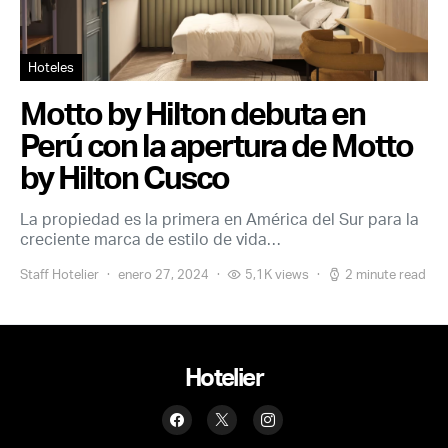
Hoteles
Motto by Hilton debuta en
Perú con la apertura de Motto
by Hilton Cusco
La propiedad es la primera en América del Sur para la
creciente marca de estilo de vida…
Staff Hotelier
enero 27, 2024
5,1K views
2 minute read
Hotelier