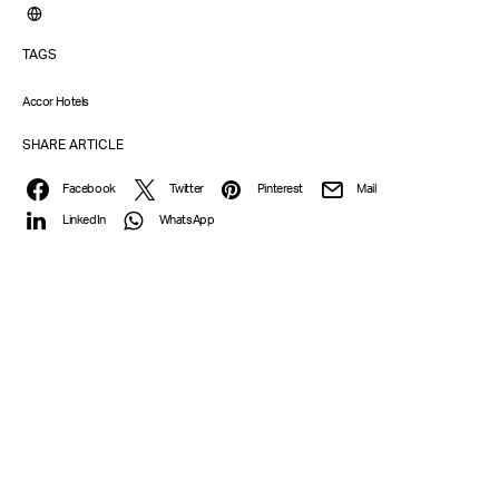
TAGS
Accor Hotels
SHARE ARTICLE
Facebook
Twitter
Pinterest
Mail
LinkedIn
WhatsApp