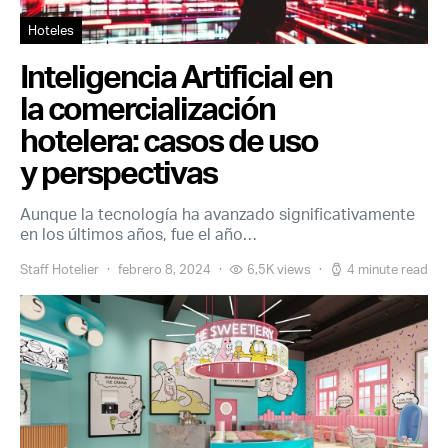
Hoteles
Inteligencia Artificial en
la comercialización
hotelera: casos de uso
y perspectivas
Aunque la tecnología ha avanzado significativamente
en los últimos años, fue el año…
Staff Hotelier
febrero 8, 2024
6,5K views
4 minute read